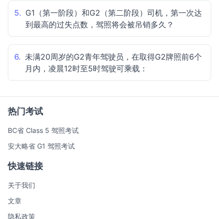
5.
G1（第一阶段）和G2（第二阶段）司机，第一次达
到最高的过失点数，驾照将会被吊销多久？
6.
未满20周岁的G2青年驾驶员，在取得G2牌照前6个
月内，凌晨12时至5时驾驶可乘载：
热门考试
BC省 Class 5 驾照考试
安大略省 G1 驾照考试
快速链接
关于我们
文章
隐私政策