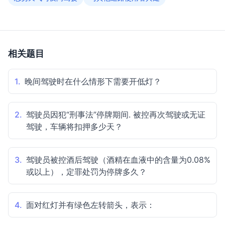
相关题目
1.
晚间驾驶时在什么情形下需要开低灯？
2.
驾驶员因犯“刑事法”停牌期间. 被控再次驾驶或无证
驾驶，车辆将扣押多少天？
3.
驾驶员被控酒后驾驶（酒精在血液中的含量为0.08%
或以上），定罪处罚为停牌多久？
4.
面对红灯并有绿色左转箭头，表示：