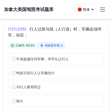
加拿大美国驾照考试题库
简体
Toggl
(121/205)
行人过斑马线（人行道）时，车辆必须停
车，你应：
正确率: 95.5%
AI难度评测: 2
不准超越任何车辆，停车礼让行人
鸣笛示意行人让车辆先行
与行人擦肩而过
熄火