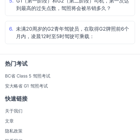
5.
G1（第一阶段）和G2（第二阶段）司机，第一次达
到最高的过失点数，驾照将会被吊销多久？
6.
未满20周岁的G2青年驾驶员，在取得G2牌照前6个
月内，凌晨12时至5时驾驶可乘载：
热门考试
BC省 Class 5 驾照考试
安大略省 G1 驾照考试
快速链接
关于我们
文章
隐私政策