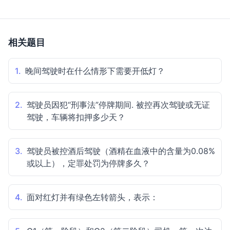
相关题目
1.
晚间驾驶时在什么情形下需要开低灯？
2.
驾驶员因犯“刑事法”停牌期间. 被控再次驾驶或无证
驾驶，车辆将扣押多少天？
3.
驾驶员被控酒后驾驶（酒精在血液中的含量为0.08%
或以上），定罪处罚为停牌多久？
4.
面对红灯并有绿色左转箭头，表示：