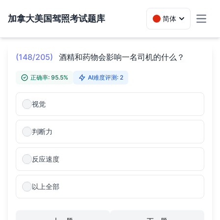
加拿大美国驾照考试题库
简体
Toggl
(148/205)
酒精和药物会影响一名司机的什么？
正确率: 95.5%
AI难度评测: 2
视觉
判断力
反应速度
以上全部