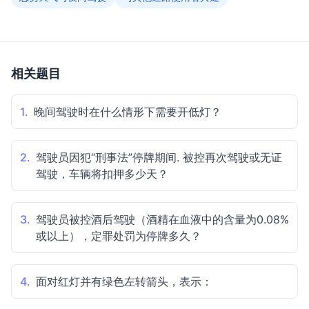
相关题目
1.
晚间驾驶时在什么情形下需要开低灯？
2.
驾驶员因犯“刑事法”停牌期间. 被控再次驾驶或无证
驾驶，车辆将扣押多少天？
3.
驾驶员被控酒后驾驶（酒精在血液中的含量为0.08%
或以上），定罪处罚为停牌多久？
4.
面对红灯并有绿色左转箭头，表示：