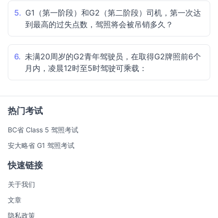
5.
G1（第一阶段）和G2（第二阶段）司机，第一次达
到最高的过失点数，驾照将会被吊销多久？
6.
未满20周岁的G2青年驾驶员，在取得G2牌照前6个
月内，凌晨12时至5时驾驶可乘载：
热门考试
BC省 Class 5 驾照考试
安大略省 G1 驾照考试
快速链接
关于我们
文章
隐私政策