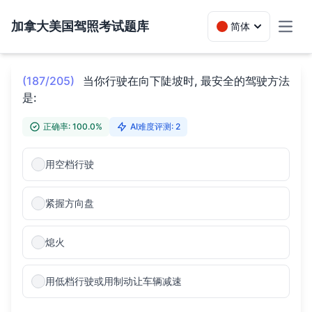
加拿大美国驾照考试题库
简体
Toggl
(187/205)
当你行驶在向下陡坡时, 最安全的驾驶方法
是:
正确率: 100.0%
AI难度评测: 2
用空档行驶
紧握方向盘
熄火
用低档行驶或用制动让车辆减速