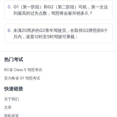
5.
G1（第一阶段）和G2（第二阶段）司机，第一次达
到最高的过失点数，驾照将会被吊销多久？
6.
未满20周岁的G2青年驾驶员，在取得G2牌照前6个
月内，凌晨12时至5时驾驶可乘载：
热门考试
BC省 Class 5 驾照考试
安大略省 G1 驾照考试
快速链接
关于我们
文章
隐私政策