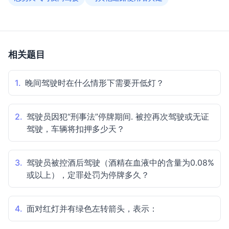
相关题目
1.
晚间驾驶时在什么情形下需要开低灯？
2.
驾驶员因犯“刑事法”停牌期间. 被控再次驾驶或无证
驾驶，车辆将扣押多少天？
3.
驾驶员被控酒后驾驶（酒精在血液中的含量为0.08%
或以上），定罪处罚为停牌多久？
4.
面对红灯并有绿色左转箭头，表示：