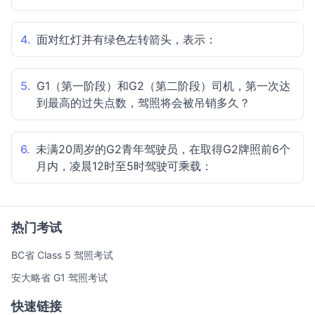
4.
面对红灯并有绿色左转箭头，表示：
5.
G1（第一阶段）和G2（第二阶段）司机，第一次达
到最高的过失点数，驾照将会被吊销多久？
6.
未满20周岁的G2青年驾驶员，在取得G2牌照前6个
月内，凌晨12时至5时驾驶可乘载：
热门考试
BC省 Class 5 驾照考试
安大略省 G1 驾照考试
快速链接