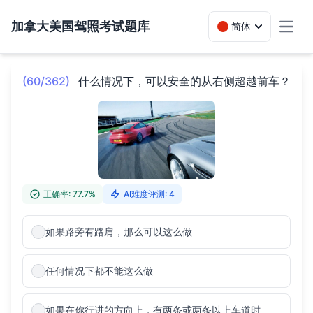
加拿大美国驾照考试题库
简体
Toggl
(60/362)
什么情况下，可以安全的从右侧超越前车？
正确率: 77.7%
AI难度评测: 4
如果路旁有路肩，那么可以这么做
任何情况下都不能这么做
如果在你行进的方向上，有两条或两条以上车道时