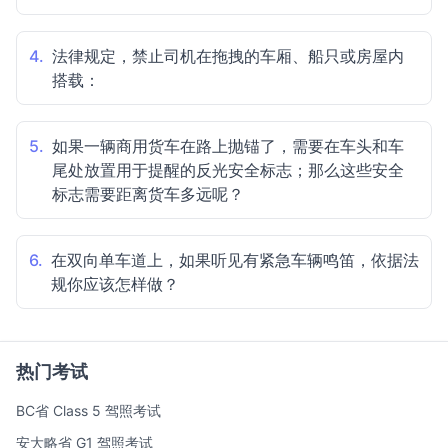
4.
法律规定，禁止司机在拖拽的车厢、船只或房屋内
搭载：
5.
如果一辆商用货车在路上抛锚了，需要在车头和车
尾处放置用于提醒的反光安全标志；那么这些安全
标志需要距离货车多远呢？
6.
在双向单车道上，如果听见有紧急车辆鸣笛，依据法
规你应该怎样做？
热门考试
BC省 Class 5 驾照考试
安大略省 G1 驾照考试