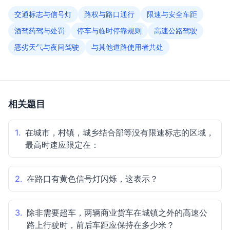
交通标志与信号灯
路权与路口通行
限速与安全车距
酒驾药驾与处罚
停车与临时停靠规则
高速公路驾驶
恶劣天气与夜间驾驶
与其他道路使用者共处
相关题目
1.
在城市，村镇，城乡结合部等没有限速标志的区域，
最高时速应限定在：
2.
在路口有黄色信号灯闪烁，这表示？
3.
除非需要超车，两辆商业货车在城镇之外的高速公
路上行驶时，前后车距应保持在多少米？