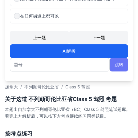
在任何街道上都可以
上一题
下一题
AI解析
跳转
题号
加拿大
/
不列颠哥伦比亚省
/
Class 5 驾照
关于这道 不列颠哥伦比亚省Class 5 驾照 考题
本题出自加拿大不列颠哥伦比亚省（BC）Class 5 驾照笔试题库。
看完上方解析后，可以按下方考点继续练习同类题目。
按考点练习