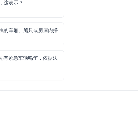
，这表示？
拽的车厢、船只或房屋内搭
见有紧急车辆鸣笛，依据法