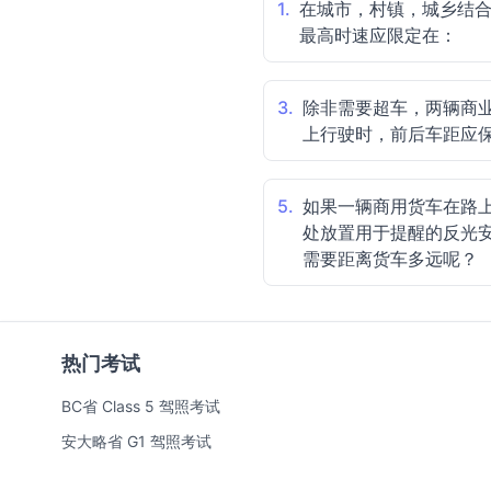
1.
在城市，村镇，城乡结
最高时速应限定在：
3.
除非需要超车，两辆商
上行驶时，前后车距应
5.
如果一辆商用货车在路
处放置用于提醒的反光
需要距离货车多远呢？
热门考试
BC省 Class 5 驾照考试
安大略省 G1 驾照考试