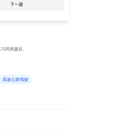
下一题
练习同类题目。
高速公路驾驶