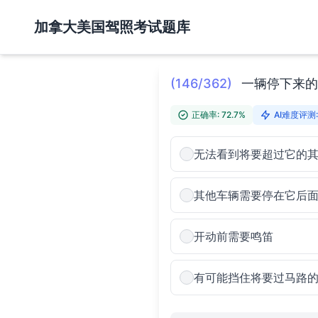
加拿大美国驾照考试题库
(146/362)
一辆停下来的
正确率: 72.7%
AI难度评测:
无法看到将要超过它的
其他车辆需要停在它后
开动前需要鸣笛
有可能挡住将要过马路