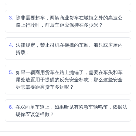
3.
除非需要超车，两辆商业货车在城镇之外的高速公
路上行驶时，前后车距应保持在多少米？
4.
法律规定，禁止司机在拖拽的车厢、船只或房屋内
搭载：
5.
如果一辆商用货车在路上抛锚了，需要在车头和车
尾处放置用于提醒的反光安全标志；那么这些安全
标志需要距离货车多远呢？
6.
在双向单车道上，如果听见有紧急车辆鸣笛，依据法
规你应该怎样做？