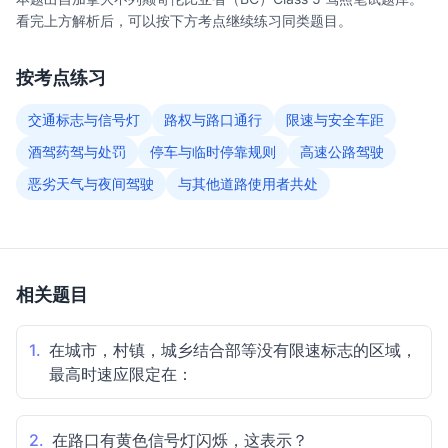
看完上方解析后，可以按下方考点继续练习同类题目。
按考点练习
交通标志与信号灯
路权与路口通行
限速与安全车距
酒驾药驾与处罚
停车与临时停靠规则
高速公路驾驶
恶劣天气与夜间驾驶
与其他道路使用者共处
相关题目
1.
在城市，村镇，城乡结合部等没有限速标志的区域，
最高时速应限定在：
2.
在路口有黄色信号灯闪烁，这表示？