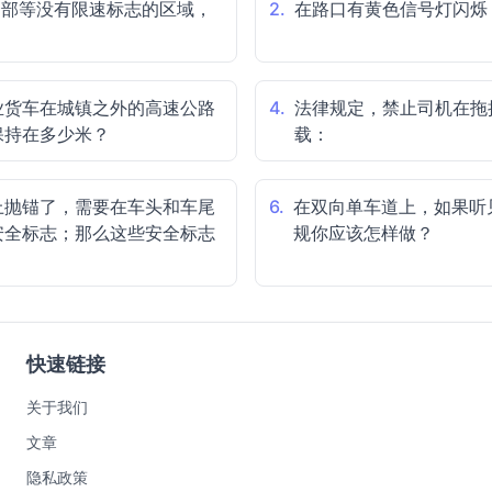
合部等没有限速标志的区域，
2.
在路口有黄色信号灯闪烁
业货车在城镇之外的高速公路
4.
法律规定，禁止司机在拖
保持在多少米？
载：
上抛锚了，需要在车头和车尾
6.
在双向单车道上，如果听
安全标志；那么这些安全标志
规你应该怎样做？
快速链接
关于我们
文章
隐私政策