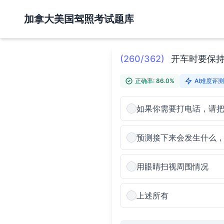
加拿大美国驾照考试题库
(260/362)
开车时要保持
正确率: 86.0%
AI难度评测:
如果你需要打电话，请
预测接下来会发生什么
用眼睛扫视周围情况
上述所有