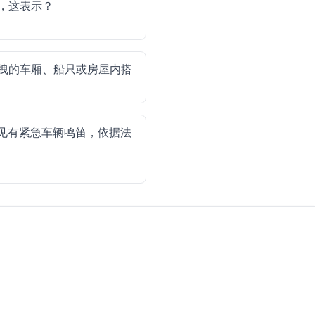
，这表示？
拽的车厢、船只或房屋内搭
见有紧急车辆鸣笛，依据法