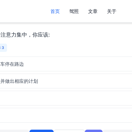
首页
驾照
文章
关于
注意力集中，你应该:
 3
把车停在路边
，并做出相应的计划