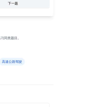
下一题
练习同类题目。
高速公路驾驶