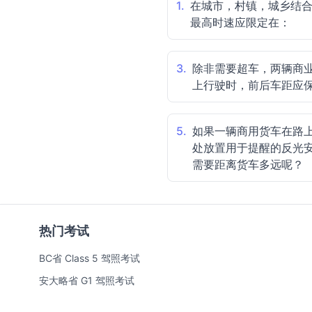
1.
在城市，村镇，城乡结
最高时速应限定在：
3.
除非需要超车，两辆商
上行驶时，前后车距应
5.
如果一辆商用货车在路
处放置用于提醒的反光
需要距离货车多远呢？
热门考试
BC省 Class 5 驾照考试
安大略省 G1 驾照考试