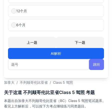
12个月
6个月
上一题
下一题
AI解析
跳转
题号
加拿大
/
不列颠哥伦比亚省
/
Class 5 驾照
关于这道 不列颠哥伦比亚省Class 5 驾照 考题
本题出自加拿大不列颠哥伦比亚省（BC）Class 5 驾照笔试题库。
看完上方解析后，可以按下方考点继续练习同类题目。