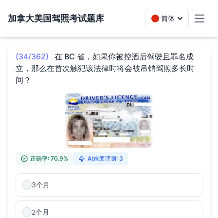
加拿大美国驾照考试题库
简体
Toggl
(34/362)
在 BC 省，如果你被控酒后驾驶且罪名成
立，那么在首次触犯该法律时将会被吊销驾照多长时
间？
正确率: 70.9%
AI难度评测: 3
3个月
2个月