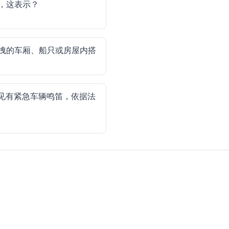
，这表示？
拽的车厢、船只或房屋内搭
见有紧急车辆鸣笛，依据法