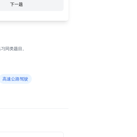
下一题
练习同类题目。
高速公路驾驶