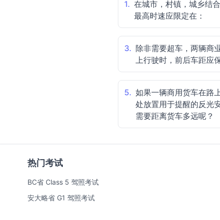
1.
在城市，村镇，城乡结
最高时速应限定在：
3.
除非需要超车，两辆商
上行驶时，前后车距应
5.
如果一辆商用货车在路
处放置用于提醒的反光
需要距离货车多远呢？
热门考试
BC省 Class 5 驾照考试
安大略省 G1 驾照考试