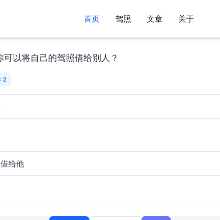
首页
驾照
文章
关于
你可以将自己的驾照借给别人？
 2
时
以借给他