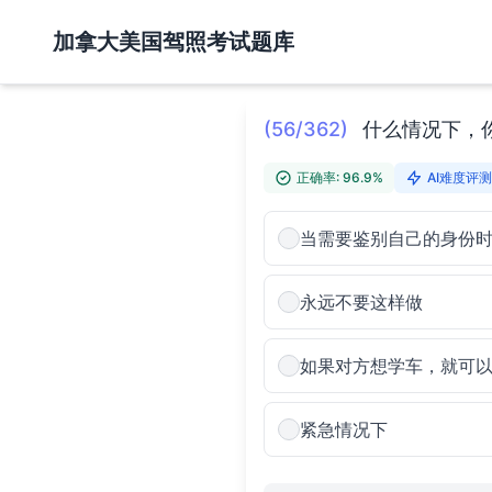
加拿大美国驾照考试题库
(56/362)
什么情况下，
正确率: 96.9%
AI难度评测:
当需要鉴别自己的身份
永远不要这样做
如果对方想学车，就可
紧急情况下