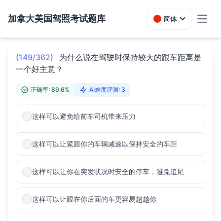
加拿大美国驾照考试题库
简体
Toggl
(149/362)
为什么说在驾驶时保持较大的跟车距离是
一个好主意？
正确率: 89.6%
AI难度评测: 3
这样可以避免给前车司机带来压力
这样可以让紧跟你的车辆减速以保持安全的车距
这样可以让你在突发状况时安全的停车，避免追尾
这样可以让跟在你后面的车更容易超越你