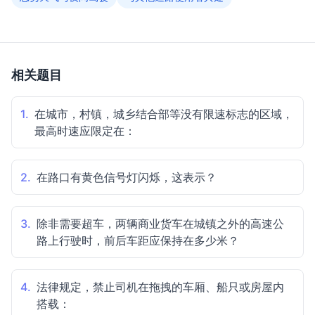
相关题目
1.
在城市，村镇，城乡结合部等没有限速标志的区域，
最高时速应限定在：
2.
在路口有黄色信号灯闪烁，这表示？
3.
除非需要超车，两辆商业货车在城镇之外的高速公
路上行驶时，前后车距应保持在多少米？
4.
法律规定，禁止司机在拖拽的车厢、船只或房屋内
搭载：