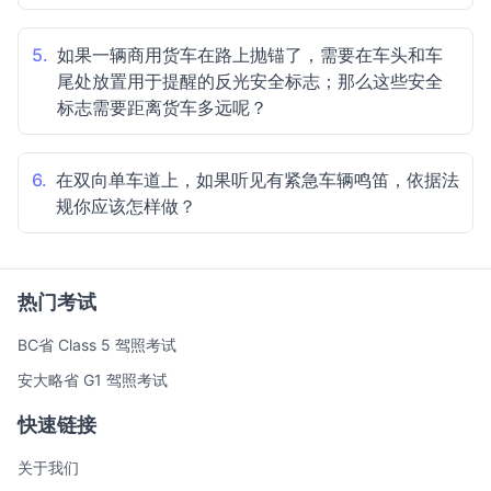
5.
如果一辆商用货车在路上抛锚了，需要在车头和车
尾处放置用于提醒的反光安全标志；那么这些安全
标志需要距离货车多远呢？
6.
在双向单车道上，如果听见有紧急车辆鸣笛，依据法
规你应该怎样做？
热门考试
BC省 Class 5 驾照考试
安大略省 G1 驾照考试
快速链接
关于我们