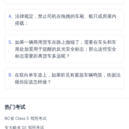
4.
法律规定，禁止司机在拖拽的车厢、船只或房屋内
搭载：
5.
如果一辆商用货车在路上抛锚了，需要在车头和车
尾处放置用于提醒的反光安全标志；那么这些安全
标志需要距离货车多远呢？
6.
在双向单车道上，如果听见有紧急车辆鸣笛，依据法
规你应该怎样做？
热门考试
BC省 Class 5 驾照考试
安大略省 G1 驾照考试