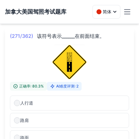
加拿大美国驾照考试题库
简体
Toggl
(271/362)
该符号表示______在前面结束。
正确率: 80.3%
AI难度评测: 2
人行道
路肩
路面