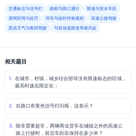
交通标志与信号灯
路权与路口通行
限速与安全车距
酒驾药驾与处罚
停车与临时停靠规则
高速公路驾驶
恶劣天气与夜间驾驶
与其他道路使用者共处
相关题目
1.
在城市，村镇，城乡结合部等没有限速标志的区域，
最高时速应限定在：
2.
在路口有黄色信号灯闪烁，这表示？
3.
除非需要超车，两辆商业货车在城镇之外的高速公
路上行驶时，前后车距应保持在多少米？