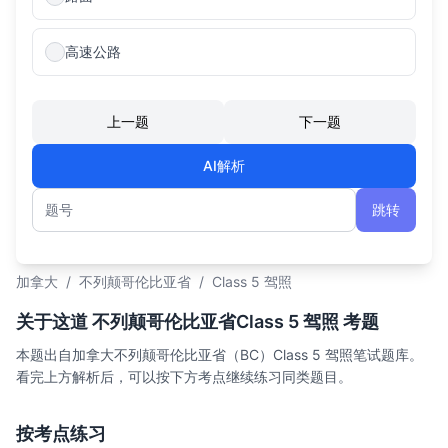
高速公路
上一题
下一题
AI解析
跳转
题号
加拿大
/
不列颠哥伦比亚省
/
Class 5 驾照
关于这道 不列颠哥伦比亚省Class 5 驾照 考题
本题出自加拿大不列颠哥伦比亚省（BC）Class 5 驾照笔试题库。
看完上方解析后，可以按下方考点继续练习同类题目。
按考点练习