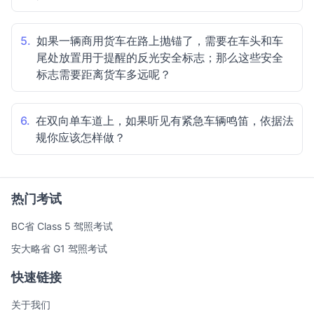
5.
如果一辆商用货车在路上抛锚了，需要在车头和车
尾处放置用于提醒的反光安全标志；那么这些安全
标志需要距离货车多远呢？
6.
在双向单车道上，如果听见有紧急车辆鸣笛，依据法
规你应该怎样做？
热门考试
BC省 Class 5 驾照考试
安大略省 G1 驾照考试
快速链接
关于我们