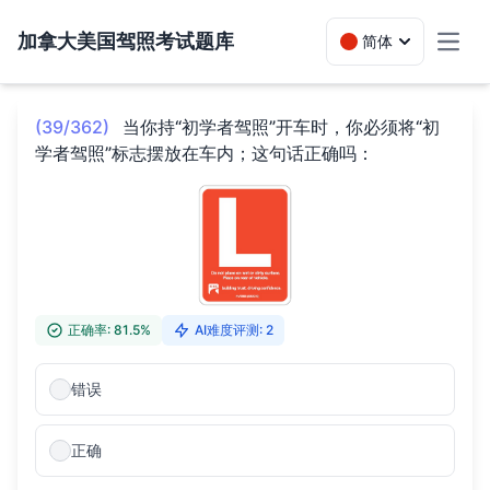
加拿大美国驾照考试题库
简体
Toggl
(39/362)
当你持“初学者驾照”开车时，你必须将“初
学者驾照”标志摆放在车内；这句话正确吗：
正确率: 81.5%
AI难度评测: 2
错误
正确