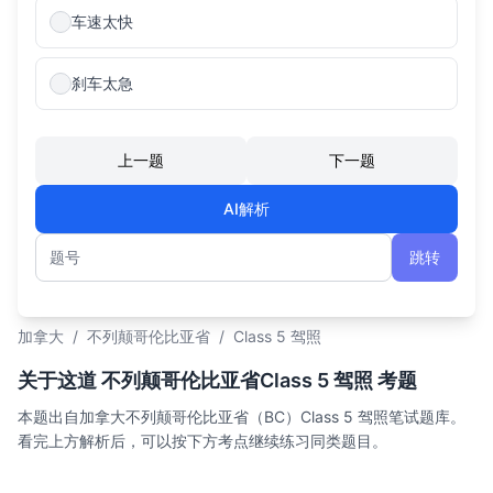
车速太快
刹车太急
上一题
下一题
AI解析
跳转
题号
加拿大
/
不列颠哥伦比亚省
/
Class 5 驾照
关于这道 不列颠哥伦比亚省Class 5 驾照 考题
本题出自加拿大不列颠哥伦比亚省（BC）Class 5 驾照笔试题库。
看完上方解析后，可以按下方考点继续练习同类题目。