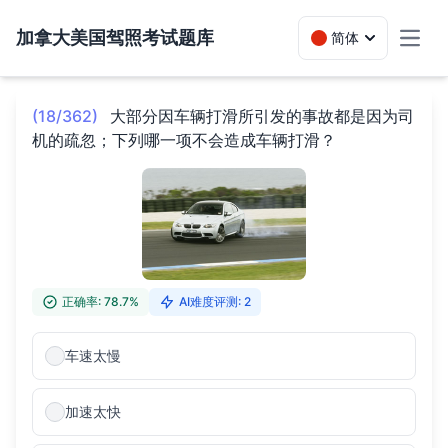
加拿大美国驾照考试题库
简体
Toggl
(18/362)
大部分因车辆打滑所引发的事故都是因为司
机的疏忽；下列哪一项不会造成车辆打滑？
正确率: 78.7%
AI难度评测: 2
车速太慢
加速太快