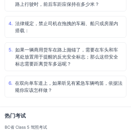
路上行驶时，前后车距应保持在多少米？
4.
法律规定，禁止司机在拖拽的车厢、船只或房屋内
搭载：
5.
如果一辆商用货车在路上抛锚了，需要在车头和车
尾处放置用于提醒的反光安全标志；那么这些安全
标志需要距离货车多远呢？
6.
在双向单车道上，如果听见有紧急车辆鸣笛，依据法
规你应该怎样做？
热门考试
BC省 Class 5 驾照考试