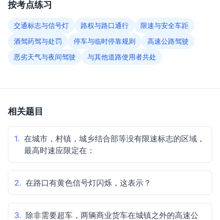
按考点练习
交通标志与信号灯
路权与路口通行
限速与安全车距
酒驾药驾与处罚
停车与临时停靠规则
高速公路驾驶
恶劣天气与夜间驾驶
与其他道路使用者共处
相关题目
1.
在城市，村镇，城乡结合部等没有限速标志的区域，
最高时速应限定在：
2.
在路口有黄色信号灯闪烁，这表示？
3.
除非需要超车，两辆商业货车在城镇之外的高速公