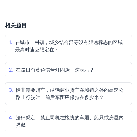
相关题目
1.
在城市，村镇，城乡结合部等没有限速标志的区域，
最高时速应限定在：
2.
在路口有黄色信号灯闪烁，这表示？
3.
除非需要超车，两辆商业货车在城镇之外的高速公
路上行驶时，前后车距应保持在多少米？
4.
法律规定，禁止司机在拖拽的车厢、船只或房屋内
搭载：