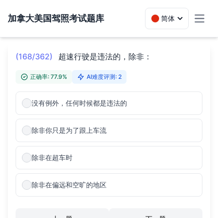
加拿大美国驾照考试题库
简体
Toggl
(168/362)
超速行驶是违法的，除非：
正确率: 77.9%
AI难度评测: 2
没有例外，任何时候都是违法的
除非你只是为了跟上车流
除非在超车时
除非在偏远和空旷的地区