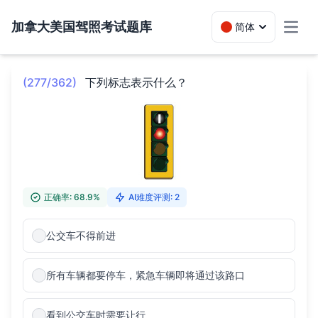
加拿大美国驾照考试题库
简体
Toggl
(277/362)
下列标志表示什么？
正确率: 68.9%
AI难度评测: 2
公交车不得前进
所有车辆都要停车，紧急车辆即将通过该路口
看到公交车时需要让行