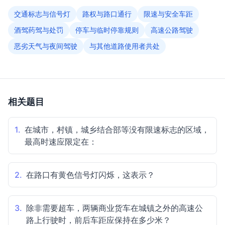
交通标志与信号灯
路权与路口通行
限速与安全车距
酒驾药驾与处罚
停车与临时停靠规则
高速公路驾驶
恶劣天气与夜间驾驶
与其他道路使用者共处
相关题目
1.
在城市，村镇，城乡结合部等没有限速标志的区域，
最高时速应限定在：
2.
在路口有黄色信号灯闪烁，这表示？
3.
除非需要超车，两辆商业货车在城镇之外的高速公
路上行驶时，前后车距应保持在多少米？