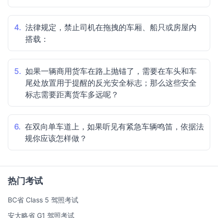
4.
法律规定，禁止司机在拖拽的车厢、船只或房屋内
搭载：
5.
如果一辆商用货车在路上抛锚了，需要在车头和车
尾处放置用于提醒的反光安全标志；那么这些安全
标志需要距离货车多远呢？
6.
在双向单车道上，如果听见有紧急车辆鸣笛，依据法
规你应该怎样做？
热门考试
BC省 Class 5 驾照考试
安大略省 G1 驾照考试