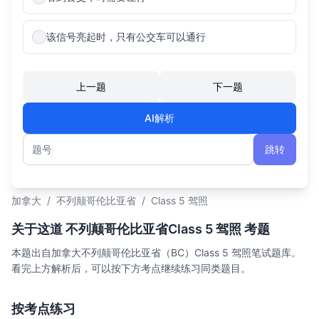
该信号亮起时，只有公交车可以通行
上一题
下一题
AI解析
跳转
题号
加拿大
/
不列颠哥伦比亚省
/
Class 5 驾照
关于这道 不列颠哥伦比亚省Class 5 驾照 考题
本题出自加拿大不列颠哥伦比亚省（BC）Class 5 驾照笔试题库。
看完上方解析后，可以按下方考点继续练习同类题目。
按考点练习