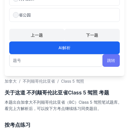
省公园
上一题
下一题
AI解析
跳转
题号
加拿大
/
不列颠哥伦比亚省
/
Class 5 驾照
关于这道 不列颠哥伦比亚省Class 5 驾照 考题
本题出自加拿大不列颠哥伦比亚省（BC）Class 5 驾照笔试题库。
看完上方解析后，可以按下方考点继续练习同类题目。
按考点练习