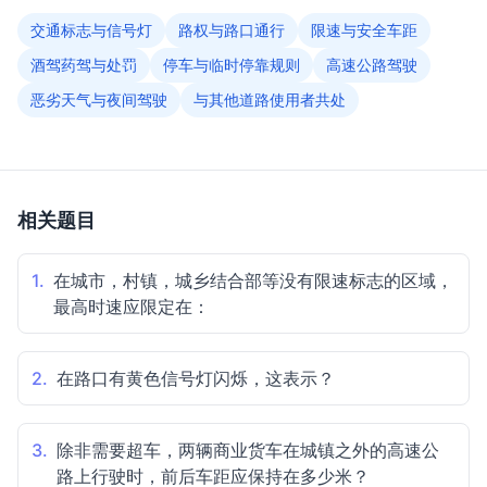
交通标志与信号灯
路权与路口通行
限速与安全车距
酒驾药驾与处罚
停车与临时停靠规则
高速公路驾驶
恶劣天气与夜间驾驶
与其他道路使用者共处
相关题目
1.
在城市，村镇，城乡结合部等没有限速标志的区域，
最高时速应限定在：
2.
在路口有黄色信号灯闪烁，这表示？
3.
除非需要超车，两辆商业货车在城镇之外的高速公
路上行驶时，前后车距应保持在多少米？