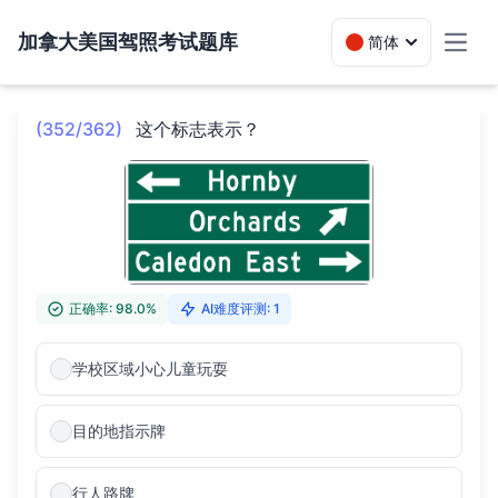
加拿大美国驾照考试题库
简体
Toggl
(352/362)
这个标志表示？
正确率: 98.0%
AI难度评测: 1
学校区域小心儿童玩耍
目的地指示牌
行人路牌