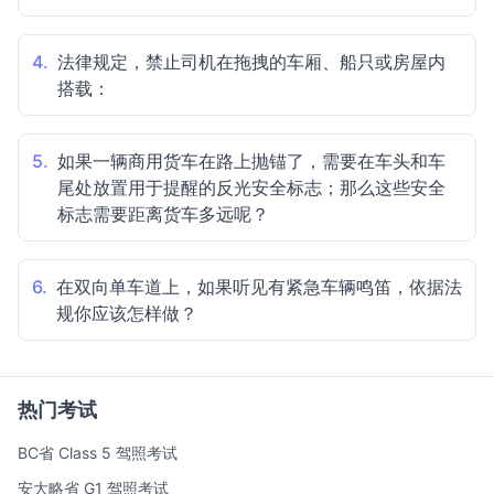
4.
法律规定，禁止司机在拖拽的车厢、船只或房屋内
搭载：
5.
如果一辆商用货车在路上抛锚了，需要在车头和车
尾处放置用于提醒的反光安全标志；那么这些安全
标志需要距离货车多远呢？
6.
在双向单车道上，如果听见有紧急车辆鸣笛，依据法
规你应该怎样做？
热门考试
BC省 Class 5 驾照考试
安大略省 G1 驾照考试