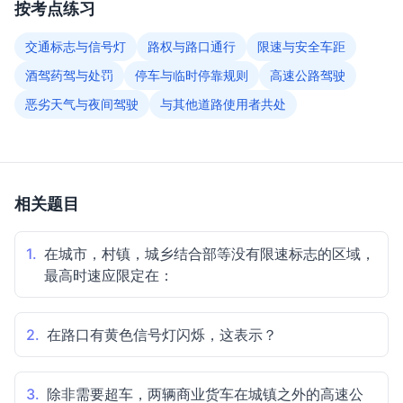
按考点练习
交通标志与信号灯
路权与路口通行
限速与安全车距
酒驾药驾与处罚
停车与临时停靠规则
高速公路驾驶
恶劣天气与夜间驾驶
与其他道路使用者共处
相关题目
1.
在城市，村镇，城乡结合部等没有限速标志的区域，
最高时速应限定在：
2.
在路口有黄色信号灯闪烁，这表示？
3.
除非需要超车，两辆商业货车在城镇之外的高速公