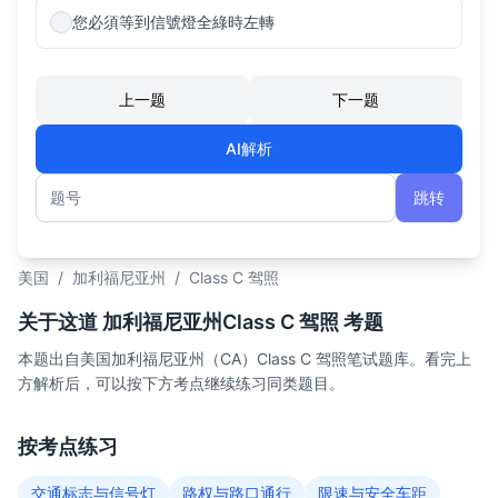
您必須等到信號燈全綠時左轉
上一题
下一题
AI解析
跳转
题号
美国
/
加利福尼亚州
/
Class C 驾照
关于这道 加利福尼亚州Class C 驾照 考题
本题出自美国加利福尼亚州（CA）Class C 驾照笔试题库。看完上
方解析后，可以按下方考点继续练习同类题目。
按考点练习
交通标志与信号灯
路权与路口通行
限速与安全车距