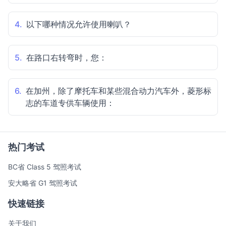
4.
以下哪种情况允许使用喇叭？
5.
在路口右转弯时，您：
6.
在加州，除了摩托车和某些混合动力汽车外，菱形标
志的车道专供车辆使用：
热门考试
BC省 Class 5 驾照考试
安大略省 G1 驾照考试
快速链接
关于我们