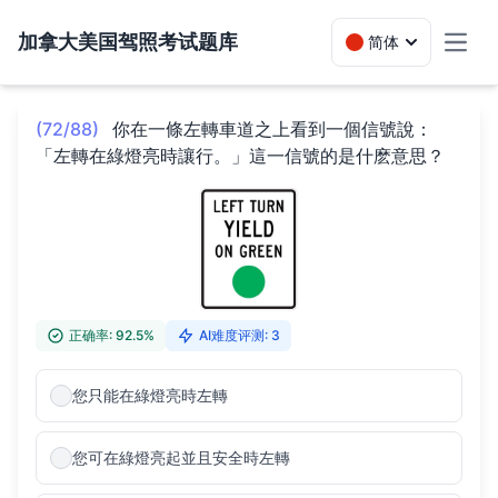
加拿大美国驾照考试题库
简体
Toggl
(72/88)
你在一條左轉車道之上看到一個信號說：
「左轉在綠燈亮時讓行。」這一信號的是什麽意思？
正确率: 92.5%
AI难度评测: 3
您只能在綠燈亮時左轉
您可在綠燈亮起並且安全時左轉