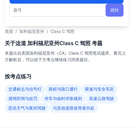
跳转
题号
美国
/
加利福尼亚州
/
Class C 驾照
关于这道 加利福尼亚州Class C 驾照 考题
本题出自美国加利福尼亚州（CA）Class C 驾照笔试题库。看完上
方解析后，可以按下方考点继续练习同类题目。
按考点练习
交通标志与信号灯
路权与路口通行
限速与安全车距
酒驾药驾与处罚
停车与临时停靠规则
高速公路驾驶
恶劣天气与夜间驾驶
与其他道路使用者共处