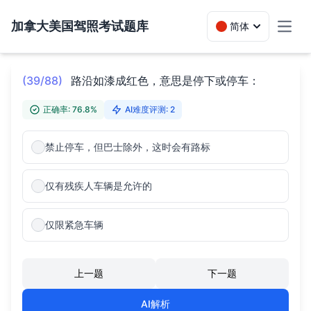
加拿大美国驾照考试题库
简体
Toggl
(39/88)
路沿如漆成红色，意思是停下或停车：
正确率: 76.8%
AI难度评测: 2
禁止停车，但巴士除外，这时会有路标
仅有残疾人车辆是允许的
仅限紧急车辆
上一题
下一题
AI解析