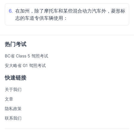
6.
在加州，除了摩托车和某些混合动力汽车外，菱形标
志的车道专供车辆使用：
热门考试
BC省 Class 5 驾照考试
安大略省 G1 驾照考试
快速链接
关于我们
文章
隐私政策
联系我们