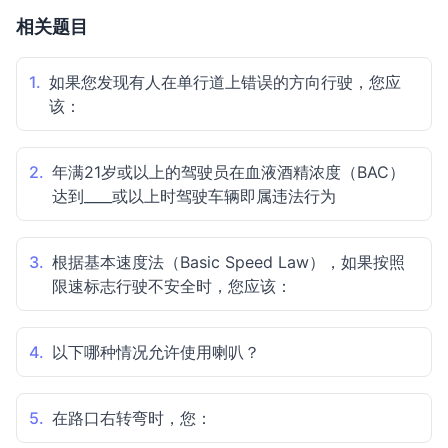
相关题目
1.
如果您发现有人在单行道上错误的方向行驶，您应
该：
2.
年满21岁或以上的驾驶员在血液酒精浓度（BAC）
达到____或以上时驾驶车辆即属违法行为
3.
根据基本速度法（Basic Speed Law），如果按照
限速标志行驶不安全时，您应该：
4.
以下哪种情况允许使用喇叭？
5.
在路口右转弯时，您：