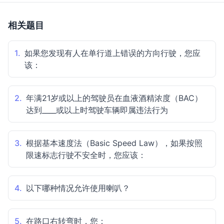
相关题目
1.
如果您发现有人在单行道上错误的方向行驶，您应
该：
2.
年满21岁或以上的驾驶员在血液酒精浓度（BAC）
达到____或以上时驾驶车辆即属违法行为
3.
根据基本速度法（Basic Speed Law），如果按照
限速标志行驶不安全时，您应该：
4.
以下哪种情况允许使用喇叭？
5.
在路口右转弯时，您：