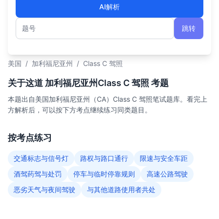
AI解析
跳转
题号
美国
/
加利福尼亚州
/
Class C 驾照
关于这道 加利福尼亚州Class C 驾照 考题
本题出自美国加利福尼亚州（CA）Class C 驾照笔试题库。看完上
方解析后，可以按下方考点继续练习同类题目。
按考点练习
交通标志与信号灯
路权与路口通行
限速与安全车距
酒驾药驾与处罚
停车与临时停靠规则
高速公路驾驶
恶劣天气与夜间驾驶
与其他道路使用者共处