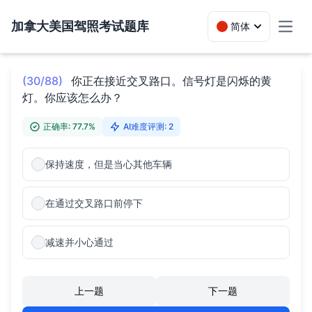
加拿大美国驾照考试题库
简体
Toggl
(30/88)
你正在接近交叉路口。信号灯是闪烁的黄
灯。你应该怎么办？
正确率: 77.7%
AI难度评测: 2
保持速度，但是当心其他车辆
在通过交叉路口前停下
减速并小心通过
上一题
下一题