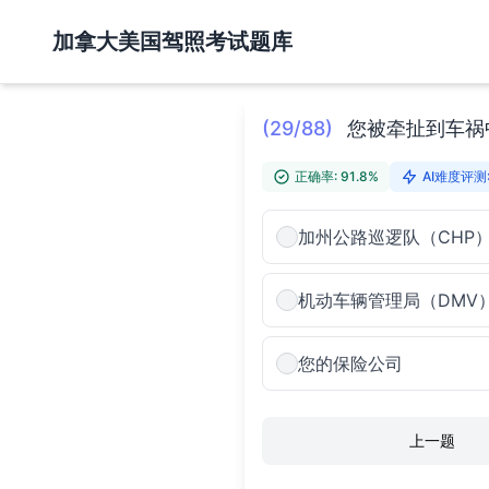
加拿大美国驾照考试题库
(29/88)
您被牵扯到车祸
正确率: 91.8%
AI难度评测:
加州公路巡逻队（CHP
机动车辆管理局（DMV
您的保险公司
上一题