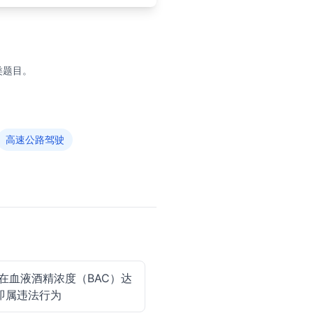
类题目。
高速公路驾驶
在血液酒精浓度（BAC）达
辆即属违法行为