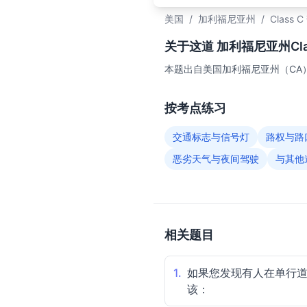
美国
/
加利福尼亚州
/
Class 
关于这道 加利福尼亚州Clas
本题出自美国加利福尼亚州（CA）
按考点练习
交通标志与信号灯
路权与路
恶劣天气与夜间驾驶
与其他
相关题目
1.
如果您发现有人在单行
该：