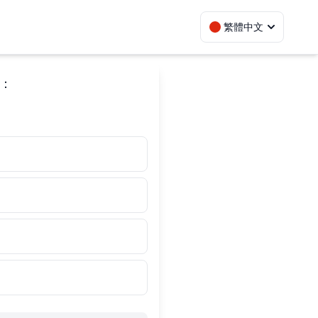
繁體中文
：