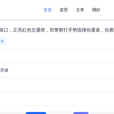
首頁
駕照
文章
關於
路口，正亮紅色交通燈，而警察打手勢指揮你通過，你應
 4
過
您穿越