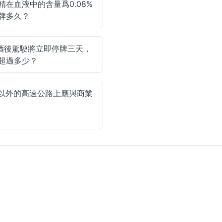
在血液中的含量爲0.08%
牌多久？
酒後駕駛將立即停牌三天，
超過多少？
以外的高速公路上應與商業