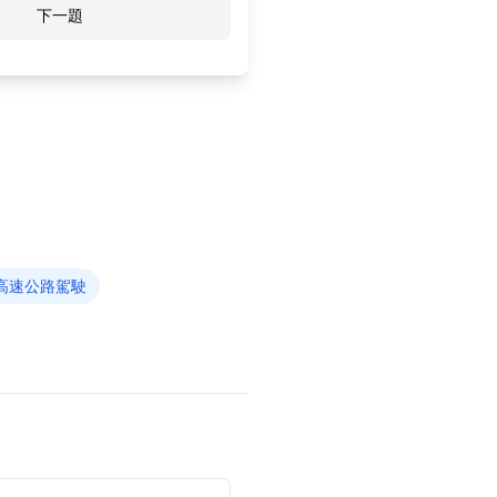
下一題
高速公路駕駛