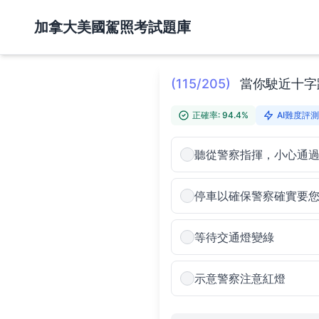
加拿大美國駕照考試題庫
(115/205)
當你駛近十字
正確率: 94.4%
AI難度評測:
聽從警察指揮，小心通
停車以確保警察確實要
等待交通燈變綠
示意警察注意紅燈