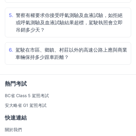
5.
警察有權要求你接受呼氣測驗及血液試驗，如拒絕
或呼氣測驗及血液試驗結果超標，駕駛執照會立即
吊銷多少天？
6.
駕駛在市區、鄉鎮、村莊以外的高速公路上應與商業
車輛保持多少跟車距離？
熱門考試
BC省 Class 5 駕照考試
安大略省 G1 駕照考試
快速連結
關於我們