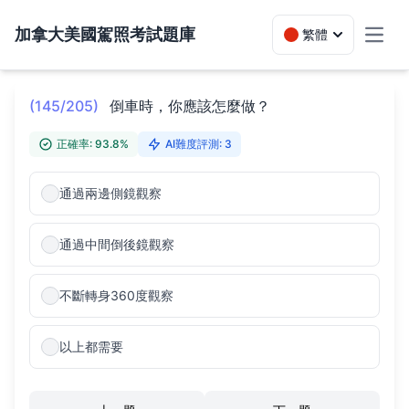
加拿大美國駕照考試題庫
繁體
Toggl
(145/205)
倒車時，你應該怎麼做？
正確率: 93.8%
AI難度評測: 3
通過兩邊側鏡觀察
通過中間倒後鏡觀察
不斷轉身360度觀察
以上都需要