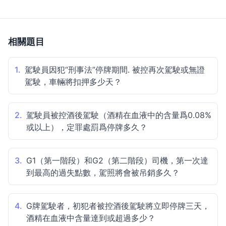
相關題目
1.
駕駛員因犯“刑事法”停牌期間. 被控再次駕駛或無證
駕駛，車輛將扣押多少天？
2.
駕駛員被控酒後駕駛（酒精在血液中的含量爲0.08%
或以上），定罪處罰爲停牌多久？
3.
G1（第一階段）和G2（第二階段）司機，第一次達
到最高的過失點數，駕照將會被吊銷多久？
4.
G牌駕駛者，初犯者被控酒後駕駛將立即停牌三天，
酒精在血液中含量達到或超過多少？