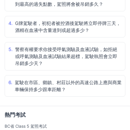
到最高的過失點數，駕照將會被吊銷多久？
4.
G牌駕駛者，初犯者被控酒後駕駛將立即停牌三天，
酒精在血液中含量達到或超過多少？
5.
警察有權要求你接受呼氣測驗及血液試驗，如拒絕
或呼氣測驗及血液試驗結果超標，駕駛執照會立即
吊銷多少天？
6.
駕駛在市區、鄉鎮、村莊以外的高速公路上應與商業
車輛保持多少跟車距離？
熱門考試
BC省 Class 5 駕照考試