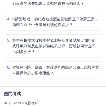
到最高的過失點數，駕照將會被吊銷多久？
4.
G牌駕駛者，初犯者被控酒後駕駛將立即停牌三天，
酒精在血液中含量達到或超過多少？
5.
警察有權要求你接受呼氣測驗及血液試驗，如拒絕
或呼氣測驗及血液試驗結果超標，駕駛執照會立即
吊銷多少天？
6.
駕駛在市區、鄉鎮、村莊以外的高速公路上應與商業
車輛保持多少跟車距離？
熱門考試
BC省 Class 5 駕照考試