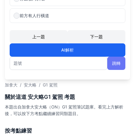
前方有人行橫道
上一題
下一題
AI解析
跳轉
題號
加拿大
/
安大略
/
G1 駕照
關於這道 安大略G1 駕照 考題
本題出自加拿大安大略（ON）G1 駕照筆試題庫。看完上方解析
後，可以按下方考點繼續練習同類題目。
按考點練習