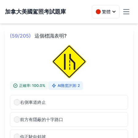
加拿大美國駕照考試題庫
繁體
Toggl
(59/205)
這個標識表明?
正確率: 100.0%
AI難度評測: 2
右側車道終止
前方有隱蔽的十字路口
你正駛向斜坡