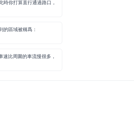
此時你打算直行通過路口，
到的區域被稱爲：
車速比周圍的車流慢很多，