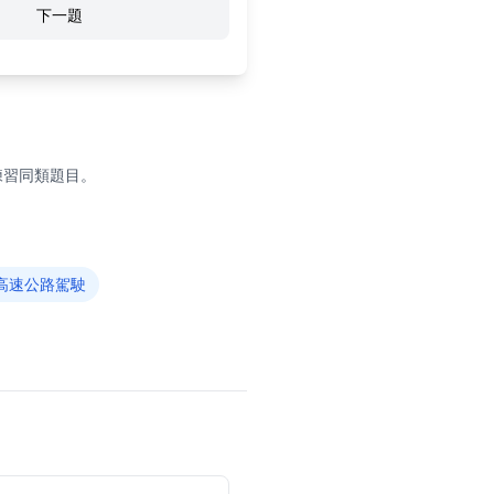
下一題
練習同類題目。
高速公路駕駛