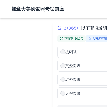
加拿大美國駕照考試題庫
(213/365)
以下哪項說明
正確率: 50.0%
AI難度評測:
按喇叭
黃燈閃爍
紅燈閃爍
大燈閃爍