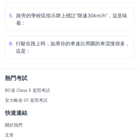
5.
路旁的學校區指示牌上標註“限速30km/h”，這意味
着：
6.
行駛在路上時，如果你的車速比周圍的車流慢很多，
這是：
熱門考試
BC省 Class 5 駕照考試
安大略省 G1 駕照考試
快速連結
關於我們
文章