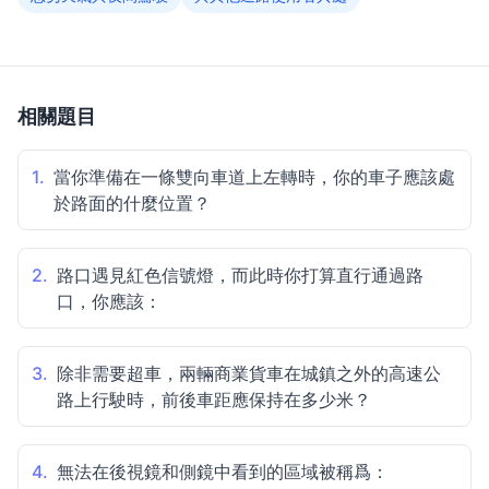
相關題目
1.
當你準備在一條雙向車道上左轉時，你的車子應該處
於路面的什麼位置？
2.
路口遇見紅色信號燈，而此時你打算直行通過路
口，你應該：
3.
除非需要超車，兩輛商業貨車在城鎮之外的高速公
路上行駛時，前後車距應保持在多少米？
4.
無法在後視鏡和側鏡中看到的區域被稱爲：