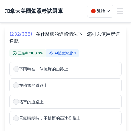
加拿大美國駕照考試題庫
繁體
Toggl
(232/365)
在什麼樣的道路情況下，您可以使用定速
巡航
正確率: 100.0%
AI難度評測: 3
下雨時在一條蜿蜒的山路上
在積雪的道路上
堵車的道路上
天氣晴朗時，不擁擠的高速公路上