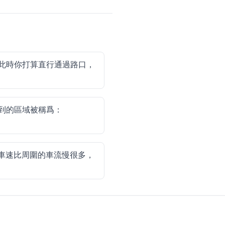
此時你打算直行通過路口，
到的區域被稱爲：
車速比周圍的車流慢很多，