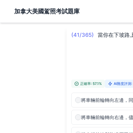
加拿大美國駕照考試題庫
(41/365)
當你在下坡路
正確率: 57.1%
AI難度評測: 
將車輛前輪轉向左邊，
將車輛前輪轉向右邊，