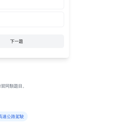
下一題
練習同類題目。
高速公路駕駛