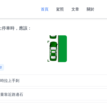
首頁
駕照
文章
關於
上停車時，應該：
2
同時拉上手剎
儘量靠近路邊石