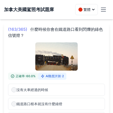
加拿大美國駕照考試題庫
繁體
Toggl
(163/365)
什麼時候你會在鐵道路口看到閃爍的綠色
信號燈？
正確率: 60.0%
AI難度評測: 2
沒有火車經過的時候
鐵道路口根本就沒有什麼綠燈