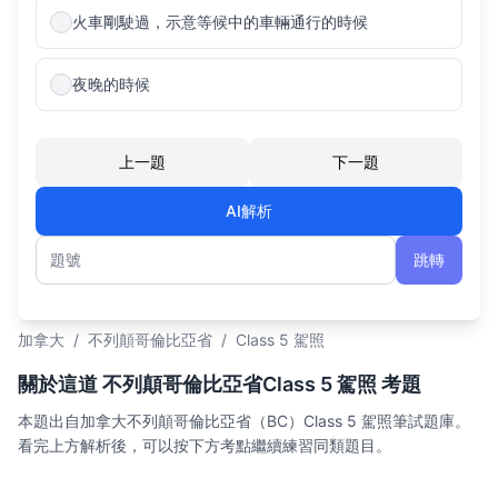
火車剛駛過，示意等候中的車輛通行的時候
夜晚的時候
上一題
下一題
AI解析
跳轉
題號
加拿大
/
不列顛哥倫比亞省
/
Class 5 駕照
關於這道 不列顛哥倫比亞省Class 5 駕照 考題
本題出自加拿大不列顛哥倫比亞省（BC）Class 5 駕照筆試題庫。
看完上方解析後，可以按下方考點繼續練習同類題目。