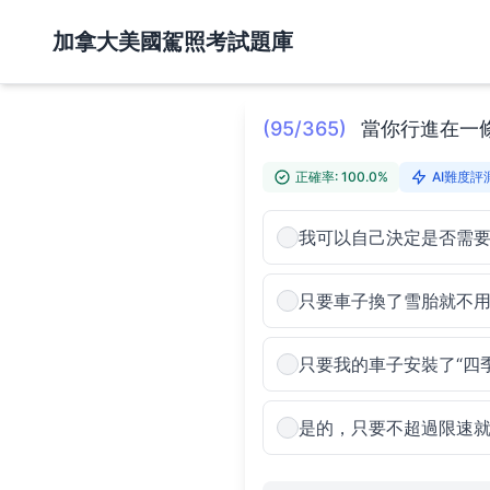
加拿大美國駕照考試題庫
(95/365)
當你行進在一
正確率: 100.0%
AI難度評測
我可以自己決定是否需
只要車子換了雪胎就不
只要我的車子安裝了“四
是的，只要不超過限速