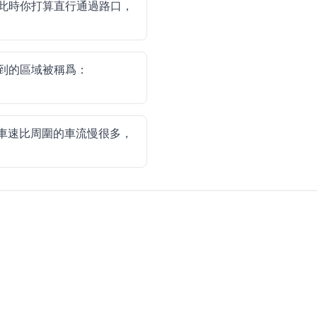
此時你打算直行通過路口，
到的區域被稱爲：
車速比周圍的車流慢很多，