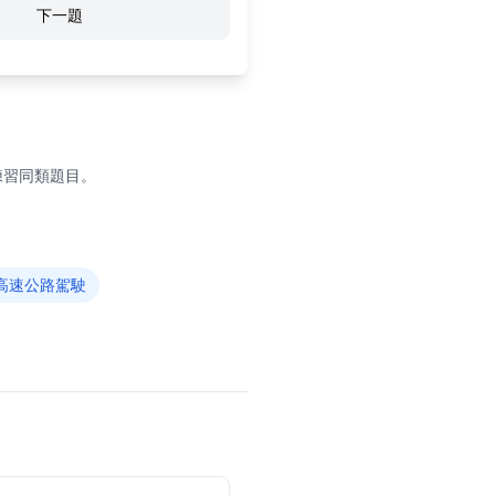
下一題
練習同類題目。
高速公路駕駛