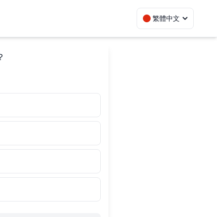
繁體中文
？