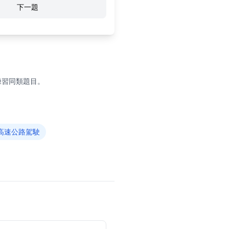
下一題
練習同類題目。
高速公路駕駛