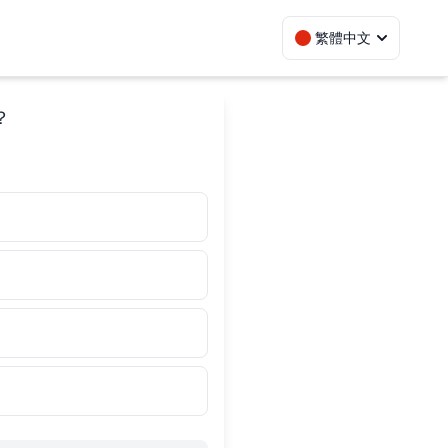
繁體中文
？