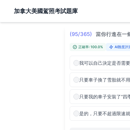
加拿大美國駕照考試題庫
(95/365)
當你行進在一
正確率: 100.0%
AI難度評測
我可以自己決定是否需
只要車子換了雪胎就不
只要我的車子安裝了“四
是的，只要不超過限速