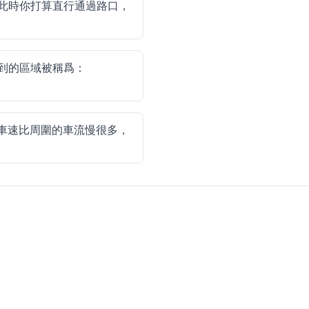
此時你打算直行通過路口，
到的區域被稱爲：
車速比周圍的車流慢很多，