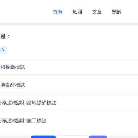
首頁
駕照
文章
關於
是：
 3
誌和餐廳標誌
當地提醒標誌
行橫道標誌和當地提醒標誌
行橫道標誌和施工標誌