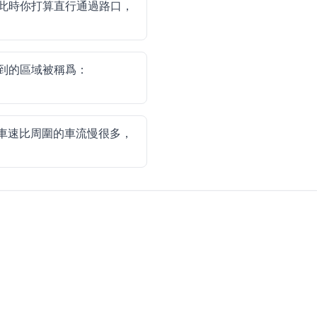
此時你打算直行通過路口，
到的區域被稱爲：
車速比周圍的車流慢很多，