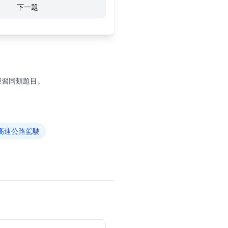
下一題
練習同類題目。
高速公路駕駛