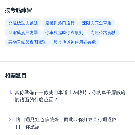
按考點練習
交通標誌與號誌
路權與路口通行
速限與安全車距
酒駕藥駕與處罰
停車與臨時停靠規則
高速公路駕駛
惡劣天氣與夜間駕駛
與其他道路使用者共處
相關題目
1.
當你準備在一條雙向車道上左轉時，你的車子應該處
於路面的什麼位置？
2.
路口遇見紅色信號燈，而此時你打算直行通過路
口，你應該：