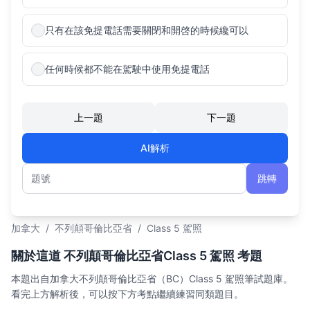
只有在該免提電話需要關閉和開啓的時候纔可以
任何時候都不能在駕駛中使用免提電話
上一題
下一題
AI解析
跳轉
題號
加拿大
/
不列顛哥倫比亞省
/
Class 5 駕照
關於這道 不列顛哥倫比亞省Class 5 駕照 考題
本題出自加拿大不列顛哥倫比亞省（BC）Class 5 駕照筆試題庫。
看完上方解析後，可以按下方考點繼續練習同類題目。