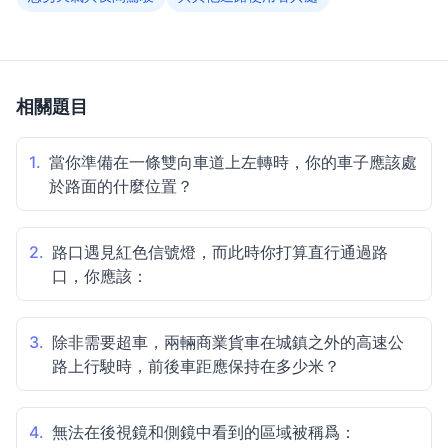
相關題目
1.
當你準備在一條雙向車道上左轉時，你的車子應該處
於路面的什麼位置？
2.
路口遇見紅色信號燈，而此時你打算直行通過路
口，你應該：
3.
除非需要超車，兩輛商業貨車在城鎮之外的高速公
路上行駛時，前後車距應保持在多少米？
4.
無法在後視鏡和側鏡中看到的區域被稱爲：