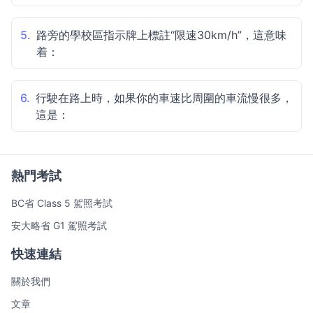
5.
路旁的學校區指示牌上標註“限速30km/h”，這意味
着：
6.
行駛在路上時，如果你的車速比周圍的車流慢很多，
這是：
熱門考試
BC省 Class 5 駕照考試
安大略省 G1 駕照考試
快速連結
關於我們
文章