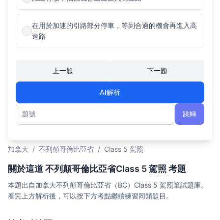
在用於加速的引路部分停車，等到合適的機會再進入高
速路
上一題
下一題
AI解析
跳轉
題號
加拿大
/
不列顛哥倫比亞省
/
Class 5 駕照
關於這道 不列顛哥倫比亞省Class 5 駕照 考題
本題出自加拿大不列顛哥倫比亞省（BC）Class 5 駕照筆試題庫。
看完上方解析後，可以按下方考點繼續練習同類題目。