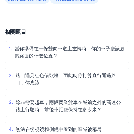
相關題目
1.
當你準備在一條雙向車道上左轉時，你的車子應該處
於路面的什麼位置？
2.
路口遇見紅色信號燈，而此時你打算直行通過路
口，你應該：
3.
除非需要超車，兩輛商業貨車在城鎮之外的高速公
路上行駛時，前後車距應保持在多少米？
4.
無法在後視鏡和側鏡中看到的區域被稱爲：