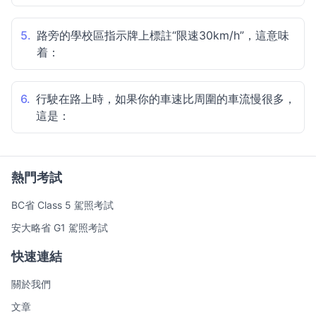
5.
路旁的學校區指示牌上標註“限速30km/h”，這意味
着：
6.
行駛在路上時，如果你的車速比周圍的車流慢很多，
這是：
熱門考試
BC省 Class 5 駕照考試
安大略省 G1 駕照考試
快速連結
關於我們
文章