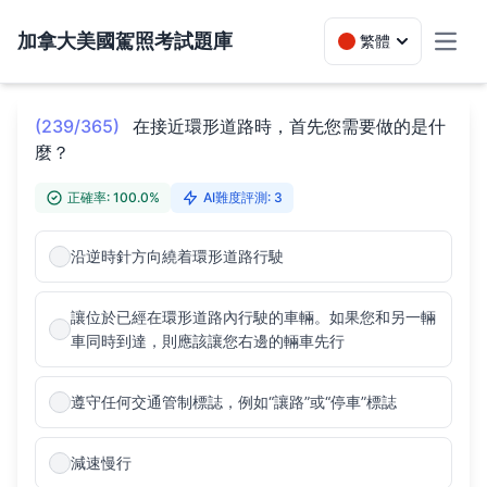
加拿大美國駕照考試題庫
繁體
Toggl
(239/365)
在接近環形道路時，首先您需要做的是什
麼？
正確率: 100.0%
AI難度評測: 3
沿逆時針方向繞着環形道路行駛
讓位於已經在環形道路內行駛的車輛。如果您和另一輛
車同時到達，則應該讓您右邊的輛車先行
遵守任何交通管制標誌，例如“讓路”或“停車”標誌
減速慢行