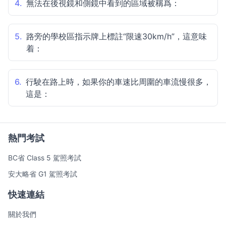
4.
無法在後視鏡和側鏡中看到的區域被稱爲：
5.
路旁的學校區指示牌上標註“限速30km/h”，這意味
着：
6.
行駛在路上時，如果你的車速比周圍的車流慢很多，
這是：
熱門考試
BC省 Class 5 駕照考試
安大略省 G1 駕照考試
快速連結
關於我們