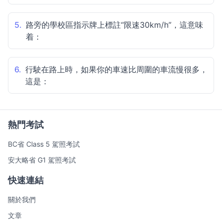
5.
路旁的學校區指示牌上標註“限速30km/h”，這意味
着：
6.
行駛在路上時，如果你的車速比周圍的車流慢很多，
這是：
熱門考試
BC省 Class 5 駕照考試
安大略省 G1 駕照考試
快速連結
關於我們
文章