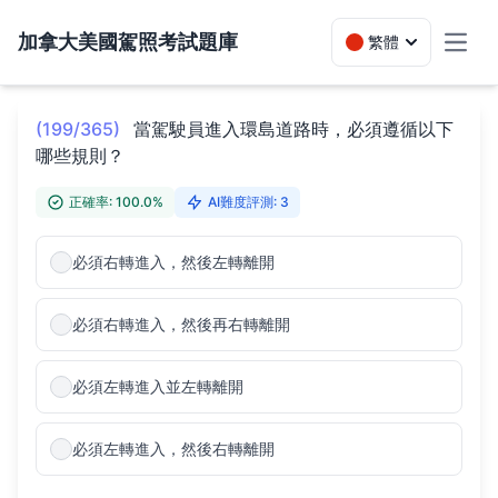
加拿大美國駕照考試題庫
繁體
Toggl
(199/365)
當駕駛員進入環島道路時，必須遵循以下
哪些規則？
正確率: 100.0%
AI難度評測: 3
必須右轉進入，然後左轉離開
必須右轉進入，然後再右轉離開
必須左轉進入並左轉離開
必須左轉進入，然後右轉離開