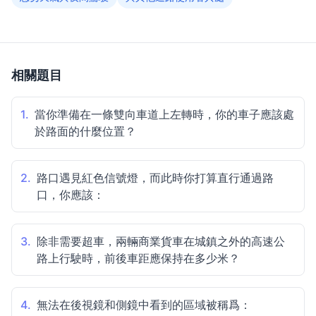
相關題目
1.
當你準備在一條雙向車道上左轉時，你的車子應該處
於路面的什麼位置？
2.
路口遇見紅色信號燈，而此時你打算直行通過路
口，你應該：
3.
除非需要超車，兩輛商業貨車在城鎮之外的高速公
路上行駛時，前後車距應保持在多少米？
4.
無法在後視鏡和側鏡中看到的區域被稱爲：