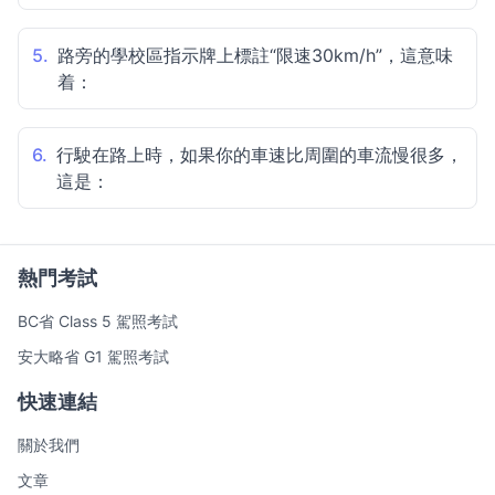
5.
路旁的學校區指示牌上標註“限速30km/h”，這意味
着：
6.
行駛在路上時，如果你的車速比周圍的車流慢很多，
這是：
熱門考試
BC省 Class 5 駕照考試
安大略省 G1 駕照考試
快速連結
關於我們
文章