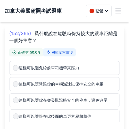
加拿大美國駕照考試題庫
繁體
Toggl
(152/365)
爲什麼說在駕駛時保持較大的跟車距離是
一個好主意？
正確率: 50.0%
AI難度評測: 3
這樣可以避免給前車司機帶來壓力
這樣可以讓緊跟你的車輛減速以保持安全的車距
這樣可以讓你在突發狀況時安全的停車，避免追尾
這樣可以讓跟在你後面的車更容易超越你