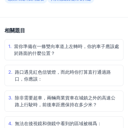
相關題目
1.
當你準備在一條雙向車道上左轉時，你的車子應該處
於路面的什麼位置？
2.
路口遇見紅色信號燈，而此時你打算直行通過路
口，你應該：
3.
除非需要超車，兩輛商業貨車在城鎮之外的高速公
路上行駛時，前後車距應保持在多少米？
4.
無法在後視鏡和側鏡中看到的區域被稱爲：