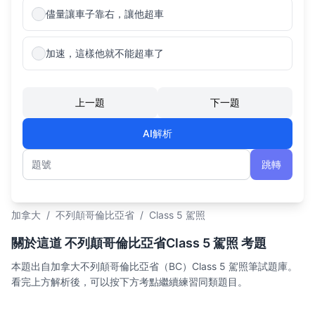
儘量讓車子靠右，讓他超車
加速，這樣他就不能超車了
上一題
下一題
AI解析
跳轉
題號
加拿大
/
不列顛哥倫比亞省
/
Class 5 駕照
關於這道 不列顛哥倫比亞省Class 5 駕照 考題
本題出自加拿大不列顛哥倫比亞省（BC）Class 5 駕照筆試題庫。
看完上方解析後，可以按下方考點繼續練習同類題目。