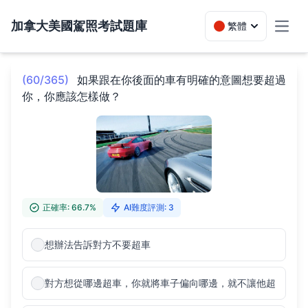
加拿大美國駕照考試題庫
繁體
Toggl
(60/365)
如果跟在你後面的車有明確的意圖想要超過
你，你應該怎樣做？
正確率: 66.7%
AI難度評測: 3
想辦法告訴對方不要超車
對方想從哪邊超車，你就將車子偏向哪邊，就不讓他超