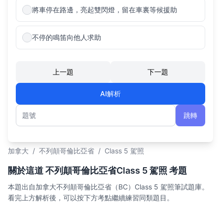
將車停在路邊，亮起雙閃燈，留在車裏等候援助
不停的鳴笛向他人求助
上一題
下一題
AI解析
跳轉
題號
加拿大
/
不列顛哥倫比亞省
/
Class 5 駕照
關於這道 不列顛哥倫比亞省Class 5 駕照 考題
本題出自加拿大不列顛哥倫比亞省（BC）Class 5 駕照筆試題庫。
看完上方解析後，可以按下方考點繼續練習同類題目。