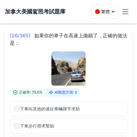
加拿大美國駕照考試題庫
繁體
Toggl
(26/365)
如果你的車子在高速上拋錨了，正確的做法
是：
正確率: 75.0%
AI難度評測: 3
下車向其他的過往車輛揮手求助
下車步行尋求幫助