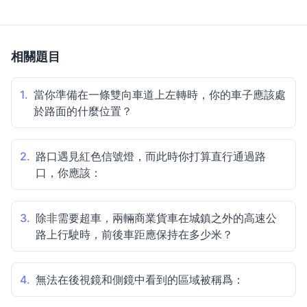
相關題目
1.
當你準備在一條雙向車道上左轉時，你的車子應該處
於路面的什麼位置？
2.
路口遇見紅色信號燈，而此時你打算直行通過路
口，你應該：
3.
除非需要超車，兩輛商業貨車在城鎮之外的高速公
路上行駛時，前後車距應保持在多少米？
4.
無法在後視鏡和側鏡中看到的區域被稱爲：