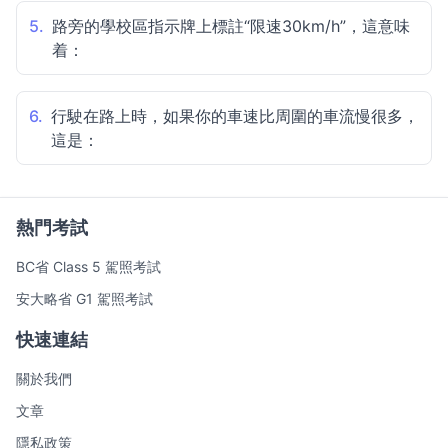
5.
路旁的學校區指示牌上標註“限速30km/h”，這意味
着：
6.
行駛在路上時，如果你的車速比周圍的車流慢很多，
這是：
熱門考試
BC省 Class 5 駕照考試
安大略省 G1 駕照考試
快速連結
關於我們
文章
隱私政策