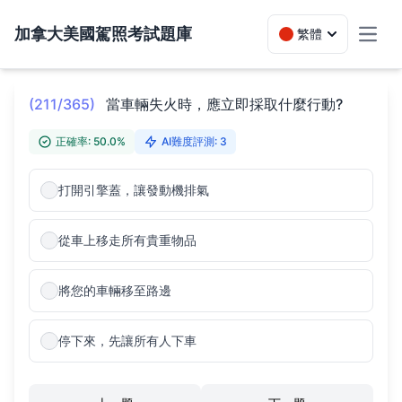
加拿大美國駕照考試題庫
繁體
Toggl
(211/365)
當車輛失火時，應立即採取什麼行動?
正確率: 50.0%
AI難度評測: 3
打開引擎蓋，讓發動機排氣
從車上移走所有貴重物品
將您的車輛移至路邊
停下來，先讓所有人下車