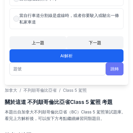
當自行車道分割線是虛線時，或者你要駛入或駛出一條
私家車道
上一題
下一題
AI解析
跳轉
題號
加拿大
/
不列顛哥倫比亞省
/
Class 5 駕照
關於這道 不列顛哥倫比亞省Class 5 駕照 考題
本題出自加拿大不列顛哥倫比亞省（BC）Class 5 駕照筆試題庫。
看完上方解析後，可以按下方考點繼續練習同類題目。