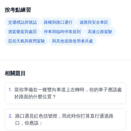
按考點練習
交通標誌與號誌
路權與路口通行
速限與安全車距
酒駕藥駕與處罰
停車與臨時停靠規則
高速公路駕駛
惡劣天氣與夜間駕駛
與其他道路使用者共處
相關題目
1.
當你準備在一條雙向車道上左轉時，你的車子應該處
於路面的什麼位置？
2.
路口遇見紅色信號燈，而此時你打算直行通過路
口，你應該：