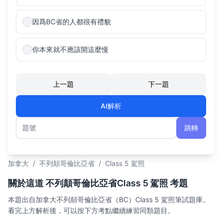
因爲BC省的人都很有禮貌
你本來就不應該開這麼慢
上一題
下一題
AI解析
跳轉
題號
加拿大
/
不列顛哥倫比亞省
/
Class 5 駕照
關於這道 不列顛哥倫比亞省Class 5 駕照 考題
本題出自加拿大不列顛哥倫比亞省（BC）Class 5 駕照筆試題庫。
看完上方解析後，可以按下方考點繼續練習同類題目。