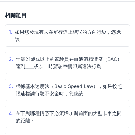
相關題目
1.
如果您發現有人在單行道上錯誤的方向行駛，您應
該：
2.
年滿21歲或以上的駕駛員在血液酒精濃度（BAC）
達到____或以上時駕駛車輛即屬違法行爲
3.
根據基本速度法（Basic Speed Law），如果按照
限速標誌行駛不安全時，您應該：
4.
在下列哪種情形下必須增加與前面的大型卡車之間
的距離：