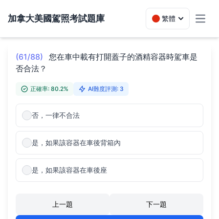
加拿大美國駕照考試題庫
繁體
Toggl
(61/88)
您在車中載有打開蓋子的酒精容器時駕車是
否合法？
正確率: 80.2%
AI難度評測: 3
否，一律不合法
是，如果該容器在車後背箱內
是，如果該容器在車後座
上一題
下一題