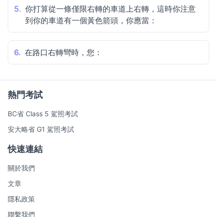
5.
你打算從一條僅限右轉的車道上右轉，這時你注意
到你的車道有一個黃色箭頭，你應當：
6.
在路口右轉彎時，您：
熱門考試
BC省 Class 5 駕照考試
安大略省 G1 駕照考試
快速連結
關於我們
文章
隱私政策
聯繫我們